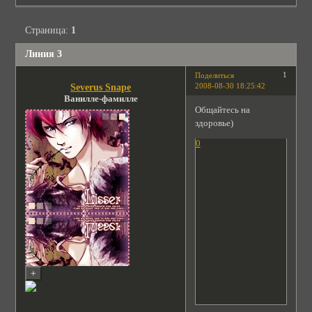
Страница:
1
Линия 3
1
Поделиться
2008-08-30 18:25:42
Severus Snape
Ванилле-фамилле
Общайтесь на
здоровье)
0