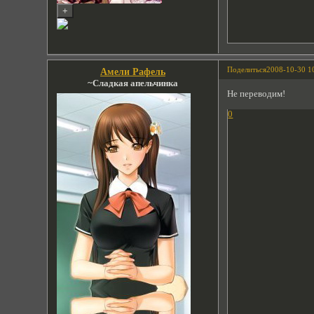
Поделиться
2008-10-30 1
Амели Рафель
~Сладкая апельчинка
Не переводим!
0