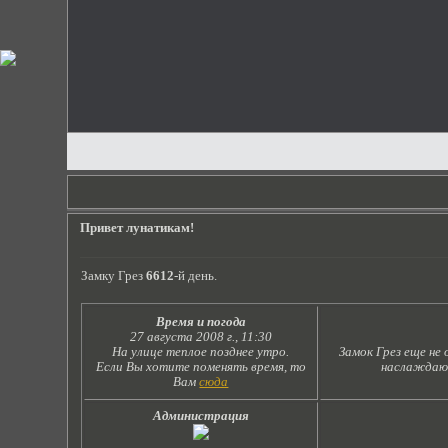
Привет лунатикам!
Замку Грез
6612
-й день.
Время и погода
27 августа 2008 г., 11:30
На улице теплое позднее утро.
Замок Грез еще не
Если Вы хотите поменять время, то
наслаждают
Вам
сюда
Администрация