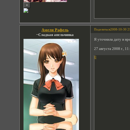
Поделиться
2008-10-30 2
Амели Рафель
~Сладкая апельчинка
Я уточнила дату и вр
27 августа 2008 г., 11
0